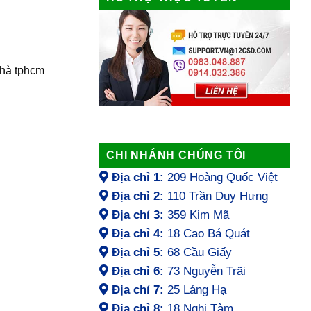
nhà tphcm
CHI NHÁNH CHÚNG TÔI
Địa chỉ 1:
209 Hoàng Quốc Việt
Địa chỉ 2:
110 Trần Duy Hưng
Địa chỉ 3:
359 Kim Mã
Địa chỉ 4:
18 Cao Bá Quát
Địa chỉ 5:
68 Cầu Giấy
Địa chỉ 6:
73 Nguyễn Trãi
Địa chỉ 7:
25 Láng Hạ
Địa chỉ 8:
18 Nghi Tàm