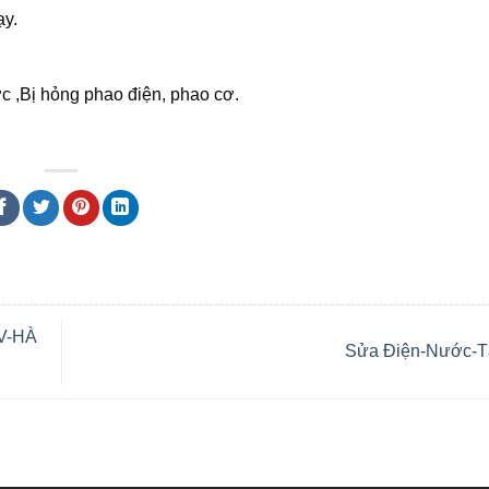
y.
,Bị hỏng phao điện, phao cơ.
V-HÀ
Sửa Điện-Nước-T