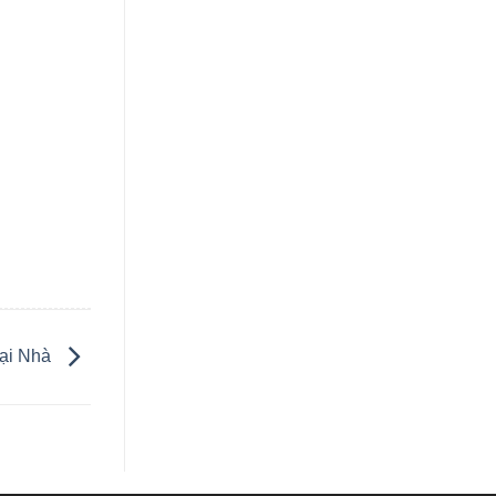
ại Nhà