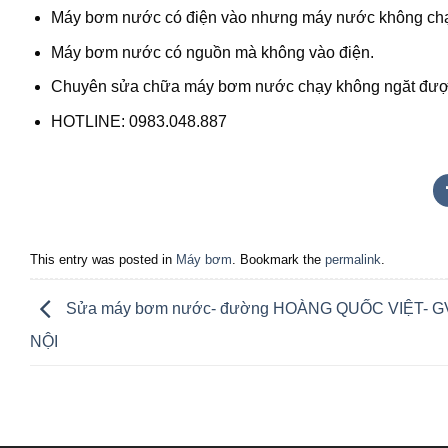
Máy bơm nước có điện vào nhưng máy nước không chạ
Máy bơm nước có nguồn mà không vào điện.
Chuyên sửa chữa máy bơm nước chạy không ngăt được 
HOTLINE: 0983.048.887
This entry was posted in
Máy bơm
. Bookmark the
permalink
.
Sửa máy bơm nước- đường HOÀNG QUỐC VIỆT- G
NỘI