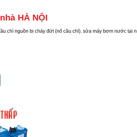
 nhà HÀ NỘI
ầu chì nguồn bị cháy đứt (nổ cầu chì). sửa máy bơm nước tại 
.