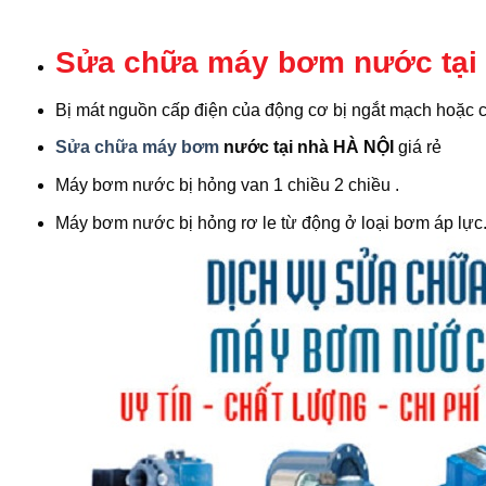
Sửa chữa máy bơm nước tại
Bị mát nguồn cấp điện của động cơ bị ngắt mạch hoặc c
Sửa chữa máy bơm
nước tại nhà HÀ NỘI
giá rẻ
Máy bơm nước bị hỏng van 1 chiều 2 chiều .
Máy bơm nước bị hỏng rơ le từ động ở loại bơm áp lực