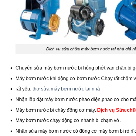
Dịch vụ sửa chữa máy bơm nước tại nhà giá r
Chuyên sửa máy bơm nước bị hỏng phớt van chặn,bị gã
Máy bơm nước khi động cơ bơm nước Chạy rất chậm v
rất yếu.
thợ sửa máy bơm nước tại nhà
Nhận lắp đặt máy bơm nước phao điện,phao cơ cho 
Máy bơm nước bị cháy động cơ máy.
Dịch vụ Sửa chữ
Máy bơm nước chạy động cơ nhanh bị chạm vỏ .
Nhận sửa máy bơm nước có động cơ máy bơm bị rò rĩ đ