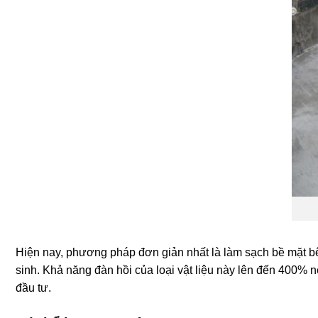
Hiện nay, phương pháp đơn giản nhất là làm sạch bề mặt bê 
sinh. Khả năng đàn hồi của loại vật liệu này lên đến 400%
đầu tư.