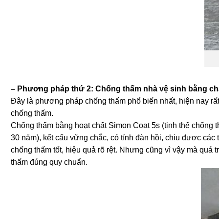
– Phương pháp thứ 2: Chống thấm nhà vệ sinh bằng ch
Đây là phương pháp chống thấm phổ biến nhất, hiện nay rất
chống thấm.
Chống thấm bằng hoạt chất Simon Coat 5s (tinh thể chống thấ
30 năm), kết cấu vững chắc, có tính đàn hồi, chịu được các 
chống thấm tốt, hiệu quả rõ rệt. Nhưng cũng vì vậy mà quá t
thấm đúng quy chuẩn.