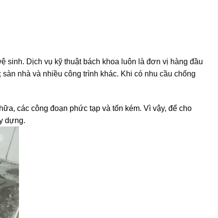
ệ sinh. Dịch vụ kỹ thuật bách khoa luôn là đơn vị hàng đầu
 sàn nhà và nhiều công trình khác. Khi có nhu cầu chống
chữa, các công đoạn phức tạp và tốn kém. Vì vậy, để cho
ây dựng.