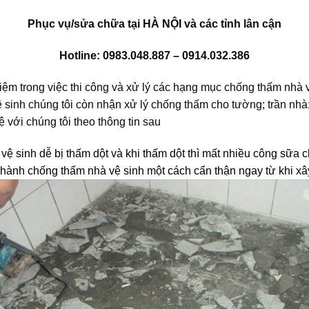
Phục vụ/sửa chữa tại HÀ NỘI và các tỉnh lân cận
Hotline: 0983.048.887 – 0914.032.386
iệm trong việc thi công và xử lý các hạng mục chống thấm nhà v
sinh chúng tôi còn nhận xử lý chống thấm cho tường; trần nhà;
 với chúng tôi theo thông tin sau
vệ sinh dễ bị thấm dột và khi thấm dột thì mất nhiều công sữa 
iến hành chống thấm nhà vệ sinh một cách cẩn thận ngay từ khi x