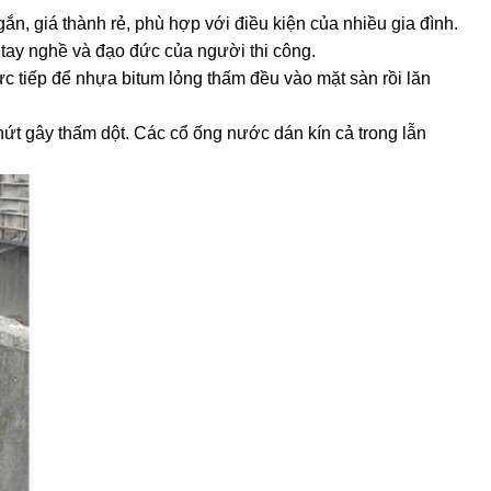
 giá thành rẻ, phù hợp với điều kiện của nhiều gia đình.
 tay nghề và đạo đức của người thi công.
ực tiếp để nhựa bitum lỏng thấm đều vào mặt sàn rồi lăn
 nứt gây thấm dột. Các cổ ống nước dán kín cả trong lẫn