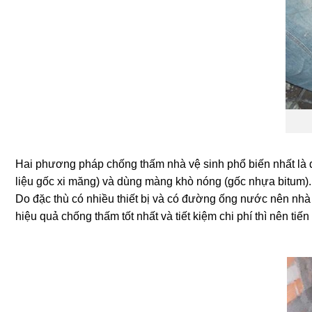
Hai phương pháp chống thấm nhà vệ sinh phổ biến nhất là dù
liệu gốc xi măng) và dùng màng khò nóng (gốc nhựa bitum).
Do đặc thù có nhiều thiết bị và có đường ống nước nên nhà 
hiệu quả chống thấm tốt nhất và tiết kiệm chi phí thì nên t