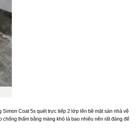
 Simon Coat 5s quét trực tiếp 2 lớp lên bề mặt sàn nhà vệ
áp chống thấm bằng màng khò là bao nhiêu nên rất đáng để