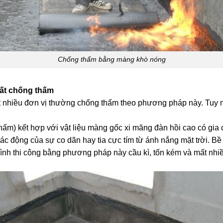
Chống thấm bằng màng khò nóng
ất chống thấm
 nhiều đơn vị thường chống thấm theo phương pháp này. Tuy n
m) kết hợp với vật liệu màng gốc xi măng đàn hồi cao có gia cố
tác động của sự co dãn hay tia cực tím từ ánh nắng mặt trời. Bề
rình thi công bằng phương pháp này cầu kì, tốn kém và mất nhiề