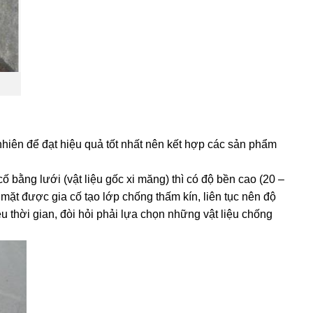
hiên để đạt hiệu quả tốt nhất nên kết hợp các sản phẩm
 bằng lưới (vật liệu gốc xi măng) thì có độ bền cao (20 –
 mặt được gia cố tạo lớp chống thấm kín, liên tục nên độ
u thời gian, đòi hỏi phải lựa chọn những vật liệu chống