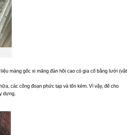
liệu màng gốc xi măng đàn hồi cao có gia cố bằng lưới (vật
chữa, các công đoạn phức tạp và tốn kém. Vì vậy, để cho
ây dựng.