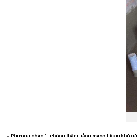
– Phương pháp 1: chống thấm bằng màng bitum khò n