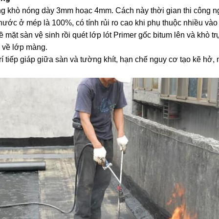
khò nóng dày 3mm hoạc 4mm. Cách này thời gian thi công ngắn,
nước ở mép là 100%, có tính rủi ro cao khi phụ thuộc nhiều vào
ặt sàn vệ sinh rồi quét lớp lót Primer gốc bitum lên và khò tr
o về lớp màng.
rí tiếp giáp giữa sàn và tường khít, hạn chế nguy cơ tạo kẽ hở,