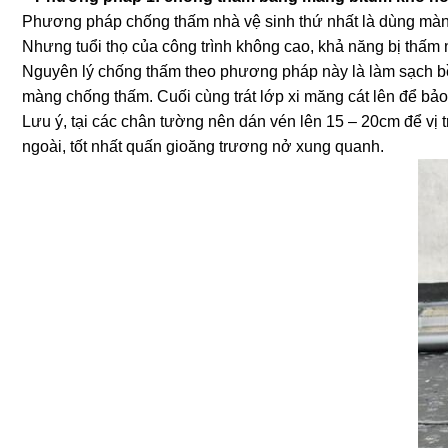
Phương pháp chống thấm nhà vệ sinh thứ nhất là dùng màng 
Nhưng tuổi thọ của công trình không cao, khả năng bị thấm 
Nguyên lý chống thấm theo phương pháp này là làm sạch bề m
màng chống thấm. Cuối cùng trát lớp xi măng cát lên để bả
Lưu ý, tại các chân tường nên dán vén lên 15 – 20cm để vị t
ngoài, tốt nhất quấn gioăng trương nở xung quanh.