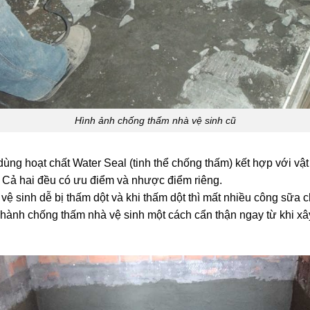
Hình ảnh chống thấm nhà vệ sinh cũ
ng hoạt chất Water Seal (tinh thể chống thấm) kết hợp với vật 
 Cả hai đều có ưu điểm và nhược điểm riêng.
vệ sinh dễ bị thấm dột và khi thấm dột thì mất nhiều công sữa 
iến hành chống thấm nhà vệ sinh một cách cẩn thận ngay từ khi x