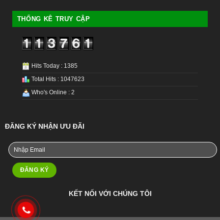
THỐNG KÊ TRUY CẬP
Hits Today : 1385
Total Hits : 1047623
Who's Online : 2
ĐĂNG KÝ NHẬN ƯU ĐÃI
KẾT NỐI VỚI CHÚNG TÔI