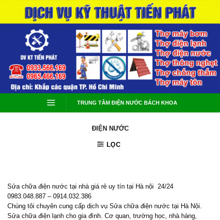
Skip
to
content
TRUNG TÂM ĐIỆN NƯỚC BÁCH KHOA
ĐIỆN NƯỚC
LỌC
Sửa chữa điện nước tại nhà giá rẻ uy tín tại Hà nội 24/24
0983.048.887 – 0914.032.386
Chúng tôi chuyên cung cấp dịch vụ Sửa chữa điện nước tại Hà Nội.
Sửa chữa điện lạnh cho gia đình. Cơ quan, trường học, nhà hàng,