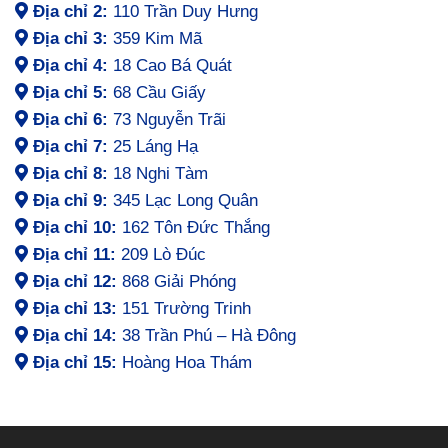
Địa chỉ 2:
110 Trần Duy Hưng
Địa chỉ 3:
359 Kim Mã
Địa chỉ 4:
18 Cao Bá Quát
Địa chỉ 5:
68 Cầu Giấy
Địa chỉ 6:
73 Nguyễn Trãi
Địa chỉ 7:
25 Láng Hạ
Địa chỉ 8:
18 Nghi Tàm
Địa chỉ 9:
345 Lạc Long Quân
Địa chỉ 10:
162 Tôn Đức Thắng
Địa chỉ 11:
209 Lò Đúc
Địa chỉ 12:
868 Giải Phóng
Địa chỉ 13:
151 Trường Trinh
Địa chỉ 14:
38 Trần Phú – Hà Đông
Địa chỉ 15:
Hoàng Hoa Thám