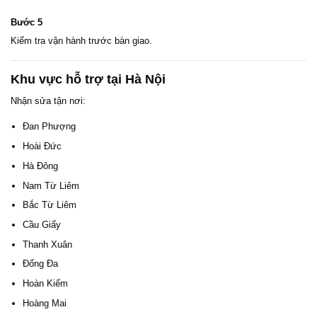
Bước 5
Kiểm tra vận hành trước bàn giao.
Khu vực hỗ trợ tại Hà Nội
Nhận sửa tận nơi:
Đan Phượng
Hoài Đức
Hà Đông
Nam Từ Liêm
Bắc Từ Liêm
Cầu Giấy
Thanh Xuân
Đống Đa
Hoàn Kiếm
Hoàng Mai