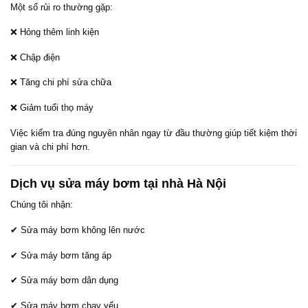
Một số rủi ro thường gặp:
❌ Hỏng thêm linh kiện
❌ Chập điện
❌ Tăng chi phí sửa chữa
❌ Giảm tuổi thọ máy
Việc kiểm tra đúng nguyên nhân ngay từ đầu thường giúp tiết kiệm thời
gian và chi phí hơn.
Dịch vụ sửa máy bơm tại nhà Hà Nội
Chúng tôi nhận:
✔ Sửa máy bơm không lên nước
✔ Sửa máy bơm tăng áp
✔ Sửa máy bơm dân dụng
✔ Sửa máy bơm chạy yếu