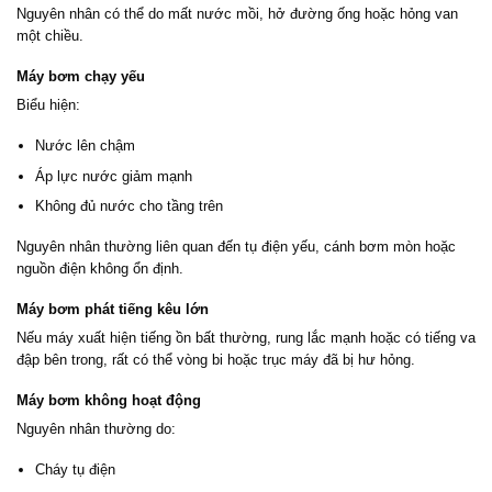
Nguyên nhân có thể do mất nước mồi, hở đường ống hoặc hỏng van
một chiều.
Máy bơm chạy yếu
Biểu hiện:
Nước lên chậm
Áp lực nước giảm mạnh
Không đủ nước cho tầng trên
Nguyên nhân thường liên quan đến tụ điện yếu, cánh bơm mòn hoặc
nguồn điện không ổn định.
Máy bơm phát tiếng kêu lớn
Nếu máy xuất hiện tiếng ồn bất thường, rung lắc mạnh hoặc có tiếng va
đập bên trong, rất có thể vòng bi hoặc trục máy đã bị hư hỏng.
Máy bơm không hoạt động
Nguyên nhân thường do:
Cháy tụ điện