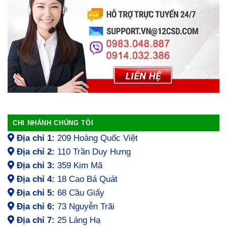
CHI NHÁNH CHÚNG TÔI
Địa chỉ 1:
209 Hoàng Quốc Việt
Địa chỉ 2:
110 Trần Duy Hưng
Địa chỉ 3:
359 Kim Mã
Địa chỉ 4:
18 Cao Bá Quát
Địa chỉ 5:
68 Cầu Giấy
Địa chỉ 6:
73 Nguyễn Trãi
Địa chỉ 7:
25 Láng Hạ