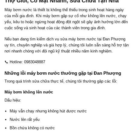
Thợ Giỏi, Có Mặt Nhanh, Sửa Chữa Tận Nhà
Máy bơm nước là thiết bị không thể thiếu trong sinh hoạt hàng ngày
của mỗi gia đình. Khi máy bơm gặp sự cố như không lên nước, chạy
yếu, kêu to hoặc ngừng hoạt động đột ngột sẽ gây ảnh hưởng lớn đến
cuộc sống và sinh hoạt của các thành viên trong gia đình.
Nếu bạn đang tìm kiếm dịch vụ sửa máy bơm nước tại Đan Phượng
uy tín, chuyên nghiệp và giá hợp lý, chúng tôi luôn sẵn sàng hỗ trợ tận
nơi nhanh chóng với đội ngũ kỹ thuật nhiều năm kinh nghiệm.
📞 Hotline: 0983048887
Những lỗi máy bơm nước thường gặp tại Đan Phượng
Trong quá trình sửa chữa thực tế, chúng tôi thường gặp các lỗi:
Máy bơm không lên nước
Dấu hiệu:
Máy vẫn chạy nhưng không hút được nước
Nước lên rất yếu
Bồn chứa không có nước