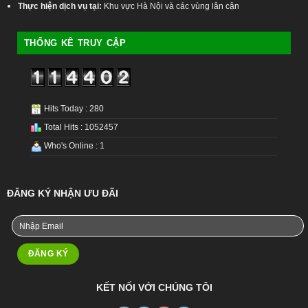
Thực hiện dịch vụ tại:
Khu vực Hà Nội và các vùng lân cận
THỐNG KÊ TRUY CẬP
Hits Today : 280
Total Hits : 1052457
Who's Online : 1
ĐĂNG KÝ NHẬN ƯU ĐÃI
KẾT NỐI VỚI CHÚNG TÔI