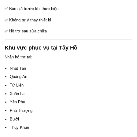
✅ Báo giá trước khi thực hiện
✅ Không tự ý thay thiết bị
✅ Hỗ trợ sau sửa chữa
Khu vực phục vụ tại Tây Hồ
Nhận hỗ trợ tại:
Nhật Tân
Quảng An
Tứ Liên
Xuân La
Yên Phụ
Phú Thượng
Bưởi
Thụy Khuê