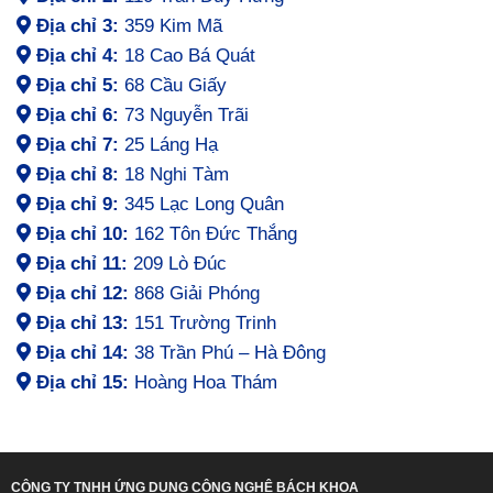
Địa chỉ 3:
359 Kim Mã
Địa chỉ 4:
18 Cao Bá Quát
Địa chỉ 5:
68 Cầu Giấy
Địa chỉ 6:
73 Nguyễn Trãi
Địa chỉ 7:
25 Láng Hạ
Địa chỉ 8:
18 Nghi Tàm
Địa chỉ 9:
345 Lạc Long Quân
Địa chỉ 10:
162 Tôn Đức Thắng
Địa chỉ 11:
209 Lò Đúc
Địa chỉ 12:
868 Giải Phóng
Địa chỉ 13:
151 Trường Trinh
Địa chỉ 14:
38 Trần Phú – Hà Đông
Địa chỉ 15:
Hoàng Hoa Thám
CÔNG TY TNHH ỨNG DỤNG CÔNG NGHỆ BÁCH KHOA