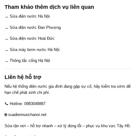
Tham khảo thêm dịch vụ liên quan
→ Sửa điện nước Hà Nội
→ Sửa điện nước Đan Phượng
→ Sửa điện nước Hoài Đức
→ Sửa máy bơm nước Hà Nội
→ Thông tắc cống Hà Nội
Liên hệ hỗ trợ
Nếu hệ thống điện nước gia đình đang gặp sự cố, hãy kiểm tra sớm để
hạn chế phát sinh chi phí.
📞 Hotline: 0983048887
🌐 suadiennuochanoi.net
Sửa tận nơi – hỗ trợ nhanh – xử lý đúng lỗi – phục vụ khu vực Tây Hồ.