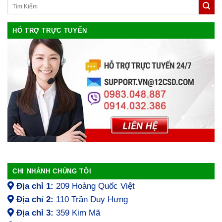
HỖ TRỢ TRỰC TUYẾN
CHI NHÁNH CHÚNG TÔI
Địa chỉ 1:
209 Hoàng Quốc Việt
Địa chỉ 2:
110 Trần Duy Hưng
Địa chỉ 3:
359 Kim Mã