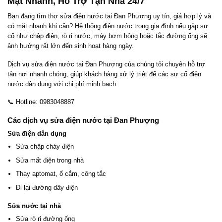
Mặt Nhanh, Hỗ Trợ Tận Nhà 24/7
Bạn đang tìm thợ sửa điện nước tại Đan Phượng uy tín, giá hợp lý và
có mặt nhanh khi cần? Hệ thống điện nước trong gia đình nếu gặp sự
cố như chập điện, rò rỉ nước, máy bơm hỏng hoặc tắc đường ống sẽ
ảnh hưởng rất lớn đến sinh hoạt hàng ngày.
Dịch vụ sửa điện nước tại Đan Phượng của chúng tôi chuyên hỗ trợ
tận nơi nhanh chóng, giúp khách hàng xử lý triệt để các sự cố điện
nước dân dụng với chi phí minh bạch.
📞 Hotline: 0983048887
Các dịch vụ sửa điện nước tại Đan Phượng
Sửa điện dân dụng
Sửa chập cháy điện
Sửa mất điện trong nhà
Thay aptomat, ổ cắm, công tắc
Đi lại đường dây điện
Sửa nước tại nhà
Sửa rò rỉ đường ống