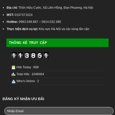
Địa chỉ:
Thôn Hữu Cước, Xã Liên Hồng, Đan Phượng, Hà Nội
MST:
0107371624
Hotline:
0983.048.887 – 0914.032.386
Thực hiện dịch vụ tại:
Khu vực Hà Nội và các vùng lân cận
THỐNG KÊ TRUY CẬP
Hits Today : 808
Total Hits : 1048464
Who's Online : 2
ĐĂNG KÝ NHẬN ƯU ĐÃI