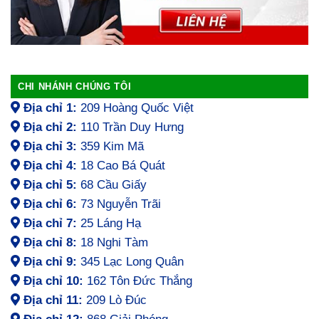
CHI NHÁNH CHÚNG TÔI
Địa chỉ 1:
209 Hoàng Quốc Việt
Địa chỉ 2:
110 Trần Duy Hưng
Địa chỉ 3:
359 Kim Mã
Địa chỉ 4:
18 Cao Bá Quát
Địa chỉ 5:
68 Cầu Giấy
Địa chỉ 6:
73 Nguyễn Trãi
Địa chỉ 7:
25 Láng Hạ
Địa chỉ 8:
18 Nghi Tàm
Địa chỉ 9:
345 Lạc Long Quân
Địa chỉ 10:
162 Tôn Đức Thắng
Địa chỉ 11:
209 Lò Đúc