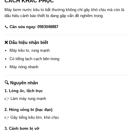
CÁCH KHẮC PHỤC
Máy bơm nước kêu to bất thường không chỉ gây khó chịu mà còn là
dấu hiệu cảnh báo thiết bị đang gặp vấn đề nghiêm trọng.
📞
Cần sửa ngay: 0983048887
❌ Dấu hiệu nhận biết
Máy kêu to, rung mạnh
Có tiếng lạch cạch bên trong
Máy nóng nhanh
🔍 Nguyên nhân
1. Lỏng ốc, lệch trục
👉 Làm máy rung mạnh
2. Hỏng vòng bi (bạc đạn)
👉 Gây tiếng kêu lớn, khó chịu
3. Cánh bơm bị vỡ