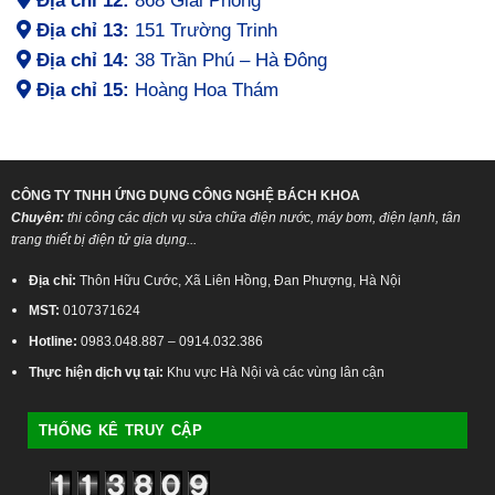
Địa chỉ 12:
868 Giải Phóng
Địa chỉ 13:
151 Trường Trinh
Địa chỉ 14:
38 Trần Phú – Hà Đông
Địa chỉ 15:
Hoàng Hoa Thám
CÔNG TY TNHH ỨNG DỤNG CÔNG NGHỆ BÁCH KHOA
Chuyên:
thi công các dịch vụ sửa chữa điện nước, máy bơm, điện lạnh, tân
trang thiết bị điện tử gia dụng...
Địa chỉ:
Thôn Hữu Cước, Xã Liên Hồng, Đan Phượng, Hà Nội
MST:
0107371624
Hotline:
0983.048.887 – 0914.032.386
Thực hiện dịch vụ tại:
Khu vực Hà Nội và các vùng lân cận
THỐNG KÊ TRUY CẬP