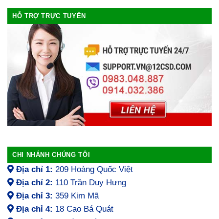
HỖ TRỢ TRỰC TUYẾN
CHI NHÁNH CHÚNG TÔI
Địa chỉ 1:
209 Hoàng Quốc Việt
Địa chỉ 2:
110 Trần Duy Hưng
Địa chỉ 3:
359 Kim Mã
Địa chỉ 4:
18 Cao Bá Quát